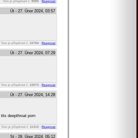
Toto je příspěvek č.
9585
-
Reagovat
Út - 27. Únor 2024, 03:57
Toto je příspěvek č.
10794
-
Reagovat
Út - 27. Únor 2024, 07:29
Toto je příspěvek č.
10973
-
Reagovat
Út - 27. Únor 2024, 14:28
tits deepthroat porn
Toto je příspěvek č.
11310
-
Reagovat
St - 28. Únor 2024, 05:12