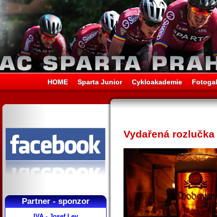
HOME
Sparta Junior
Cykloakademie
Fotogal
Vydařená rozlučka
Partner - sponzor
IVA - Josef Lev