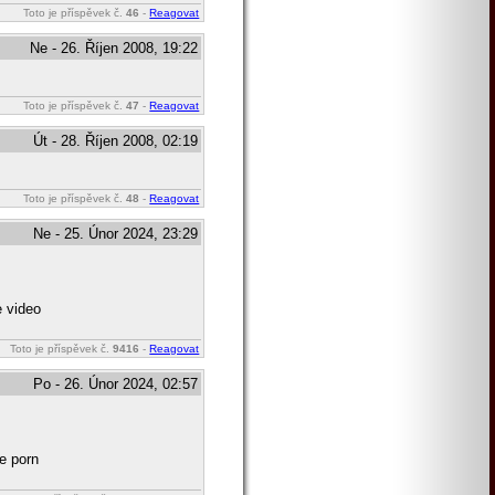
Toto je příspěvek č.
46
-
Reagovat
Ne - 26. Říjen 2008, 19:22
Toto je příspěvek č.
47
-
Reagovat
Út - 28. Říjen 2008, 02:19
Toto je příspěvek č.
48
-
Reagovat
Ne - 25. Únor 2024, 23:29
e video
Toto je příspěvek č.
9416
-
Reagovat
Po - 26. Únor 2024, 02:57
e porn